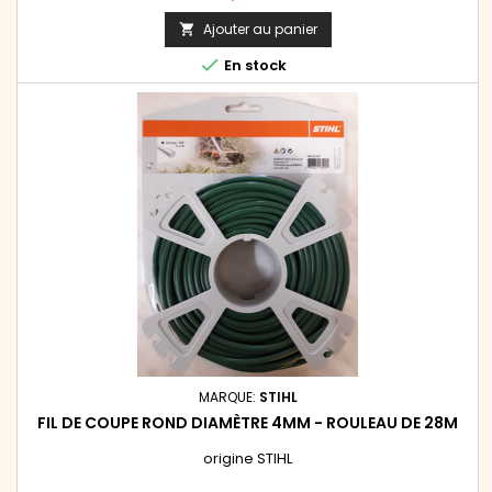
Ajouter au panier


En stock
MARQUE:
STIHL
FIL DE COUPE ROND DIAMÈTRE 4MM - ROULEAU DE 28M
origine STIHL