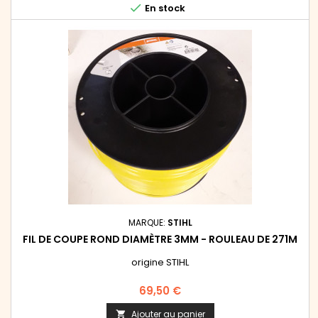

En stock
MARQUE:
STIHL
FIL DE COUPE ROND DIAMÈTRE 3MM - ROULEAU DE 271M
origine STIHL
Prix
69,50 €
Ajouter au panier
