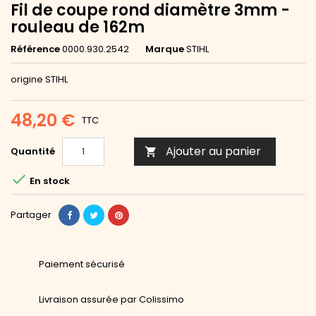
Fil de coupe rond diamètre 3mm -
rouleau de 162m
Référence
0000.930.2542
Marque
STIHL
origine STIHL
48,20 €
TTC
Ajouter au panier
Quantité


En stock
Partager
Paiement sécurisé
Livraison assurée par Colissimo