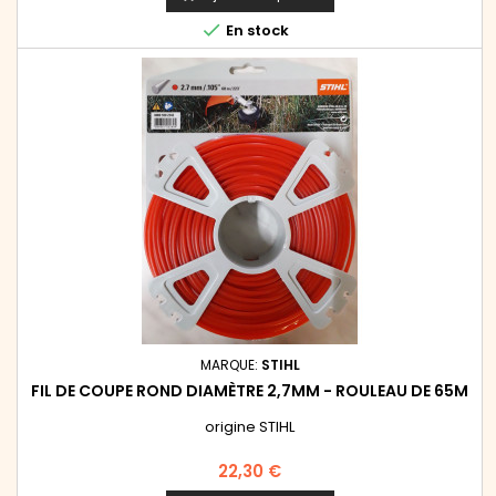

En stock
MARQUE:
STIHL
FIL DE COUPE ROND DIAMÈTRE 2,7MM - ROULEAU DE 65M
origine STIHL
Prix
22,30 €