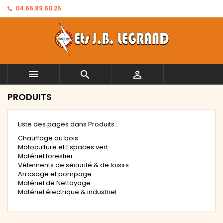
04.66.89.60.25



PRODUITS
Liste des pages dans Produits :
Chauffage au bois
Motoculture et Espaces vert
Matériel forestier
Vêtements de sécurité & de loisirs
Arrosage et pompage
Matériel de Nettoyage
Matériel électrique & industriel