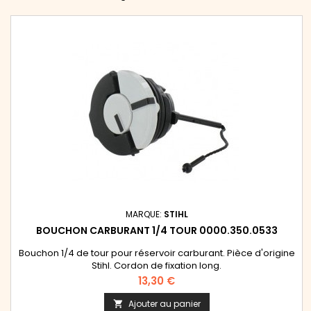
MARQUE:
STIHL
BOUCHON CARBURANT 1/4 TOUR 0000.350.0533
Bouchon 1/4 de tour pour réservoir carburant. Pièce d'origine
Stihl. Cordon de fixation long.
Prix
13,30 €
Ajouter au panier
