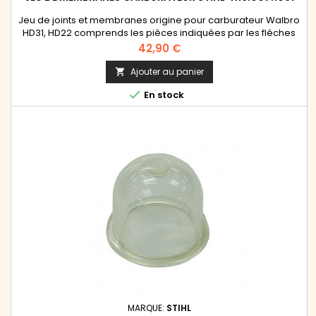
Jeu de joints et membranes origine pour carburateur Walbro
HD31, HD22 comprends les pièces indiquées par les fléches
orange (2 joints, 2 membranes, 1 tamis, 1 pointeau avec
Prix
42,90 €
ressort et levier)
Ajouter au panier


En stock
MARQUE:
STIHL