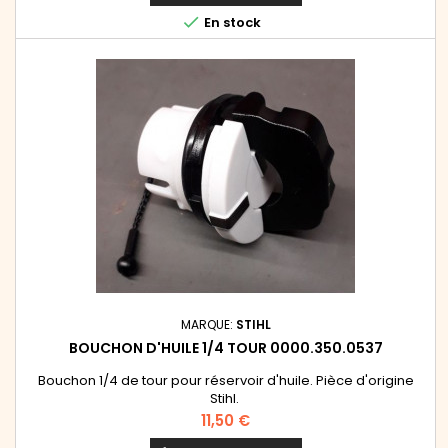

En stock
MARQUE:
STIHL
BOUCHON D'HUILE 1/4 TOUR 0000.350.0537
Bouchon 1/4 de tour pour réservoir d'huile. Pièce d'origine
Stihl.
Prix
11,50 €