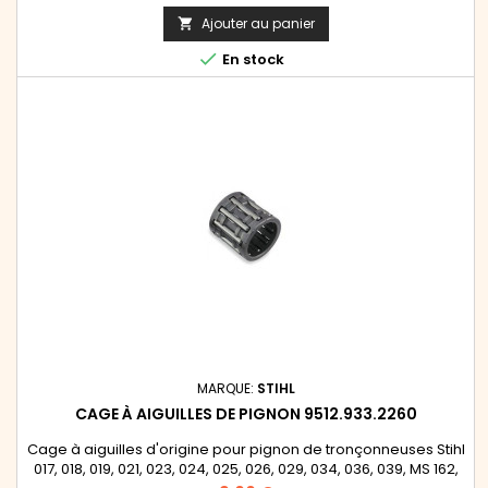
Ajouter au panier


En stock
MARQUE:
STIHL
CAGE À AIGUILLES DE PIGNON 9512.933.2260
Cage à aiguilles d'origine pour pignon de tronçonneuses Stihl
017, 018, 019, 021, 023, 024, 025, 026, 029, 034, 036, 039, MS 162,