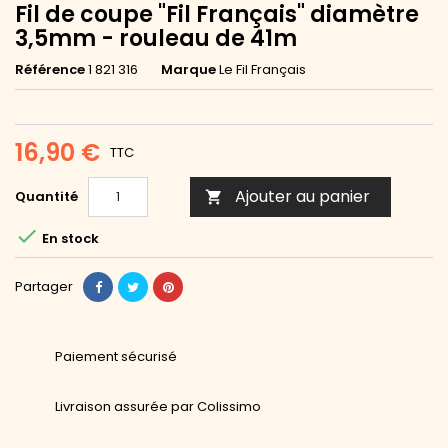
Fil de coupe "Fil Français" diamètre
3,5mm - rouleau de 41m
Référence
1 821 316
Marque
Le Fil Français
16,90 €
TTC
Ajouter au panier
Quantité


En stock
Partager
Paiement sécurisé
Livraison assurée par Colissimo