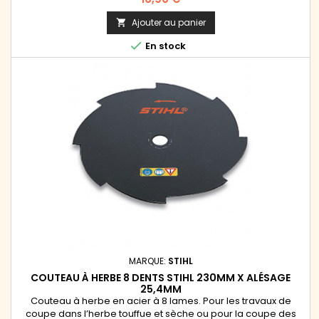
Ajouter au panier


En stock
MARQUE:
STIHL
COUTEAU À HERBE 8 DENTS STIHL 230MM X ALÉSAGE
25,4MM
Couteau à herbe en acier à 8 lames. Pour les travaux de
coupe dans l’herbe touffue et sèche ou pour la coupe des