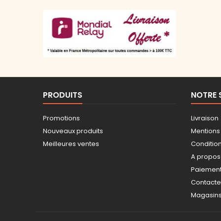
PRODUITS
NOTRE 
Promotions
Livraison
Nouveaux produits
Mentions
Meilleures ventes
Conditions
A propos
Paiement
Contact
Magasin