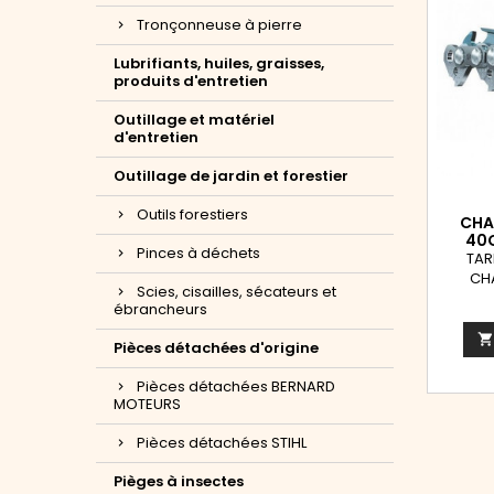
Tronçonneuse à pierre
Lubrifiants, huiles, graisses,
produits d'entretien
Outillage et matériel
d'entretien
Outillage de jardin et forestier
Outils forestiers
CHAI
40
Pinces à déchets
TAR
CHA
Scies, cisailles, sécateurs et
épa
ébrancheurs
mac
Pièces détachées d'origine
Pièces détachées BERNARD
MOTEURS
Pièces détachées STIHL
Pièges à insectes