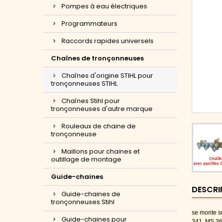
Pompes à eau électriques
Programmateurs
Raccords rapides universels
Chaînes de tronçonneuses
Chaînes d'origine STIHL pour
tronçonneuses STIHL
Chaînes Stihl pour
tronçonneuses d'autre marque
Rouleaux de chaine de
tronçonneuse
Maillons pour chaines et
outillage de montage
Guide-chaines
DESCRI
Guide-chaines de
tronçonneuses Stihl
se monte s
Guide-chaines pour
341, MS 36