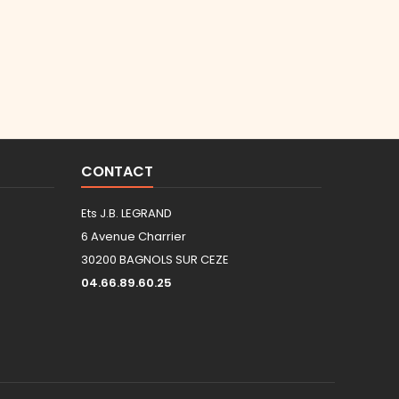
CONTACT
Ets J.B. LEGRAND
6 Avenue Charrier
30200 BAGNOLS SUR CEZE
04.66.89.60.25