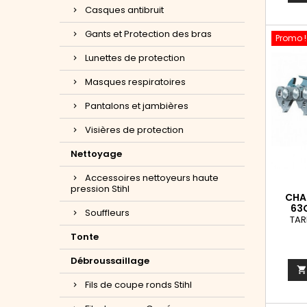
Casques antibruit
Gants et Protection des bras
Promo !
Lunettes de protection
Masques respiratoires
Pantalons et jambières
Visières de protection
Nettoyage
Accessoires nettoyeurs haute
pression Stihl
CHAI
63
Souffleurs
TAR
Tonte
Débroussaillage
Fils de coupe ronds Stihl